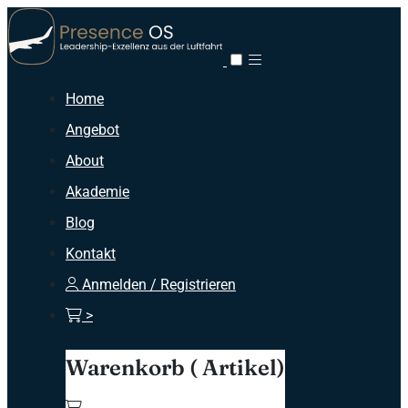
Home
Angebot
About
Akademie
Blog
Kontakt
Anmelden / Registrieren
>
Warenkorb
( Artikel)