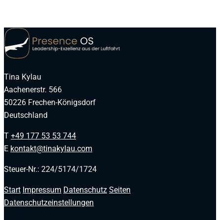
Tina Kylau
Aachenerstr. 566
50226 Frechen-Königsdorf
Deutschland
T
+49 177 53 53 744
E
kontakt@tinakylau.com
Steuer-Nr.
: 224/5174/1724
Start
Impressum
Datenschutz
Seiten
Datenschutzeinstellungen